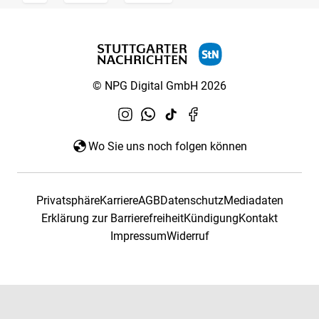
© NPG Digital GmbH 2026
Wo Sie uns noch folgen können
Privatsphäre
Karriere
AGB
Datenschutz
Mediadaten
Erklärung zur Barrierefreiheit
Kündigung
Kontakt
Impressum
Widerruf