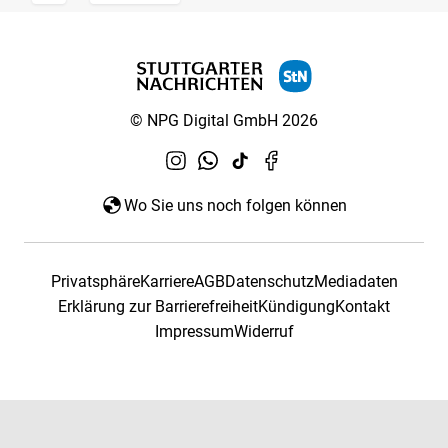
© NPG Digital GmbH 2026
Wo Sie uns noch folgen können
Privatsphäre
Karriere
AGB
Datenschutz
Mediadaten
Erklärung zur Barrierefreiheit
Kündigung
Kontakt
Impressum
Widerruf