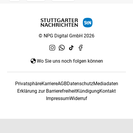
© NPG Digital GmbH 2026
Wo Sie uns noch folgen können
Privatsphäre
Karriere
AGB
Datenschutz
Mediadaten
Erklärung zur Barrierefreiheit
Kündigung
Kontakt
Impressum
Widerruf