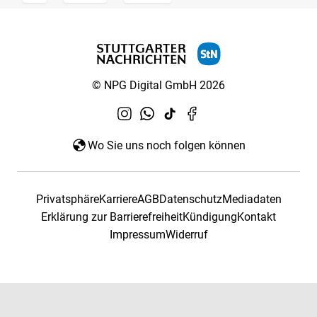
© NPG Digital GmbH 2026
Wo Sie uns noch folgen können
Privatsphäre
Karriere
AGB
Datenschutz
Mediadaten
Erklärung zur Barrierefreiheit
Kündigung
Kontakt
Impressum
Widerruf