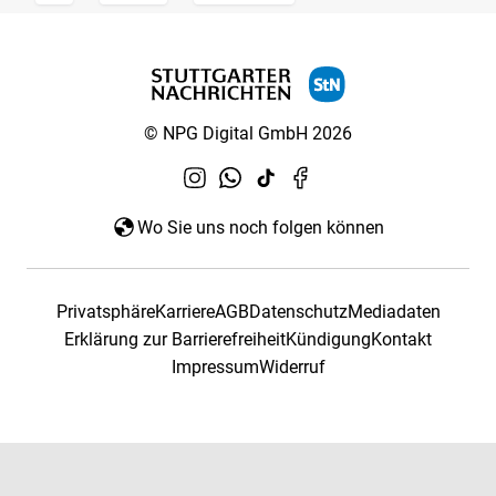
© NPG Digital GmbH 2026
Wo Sie uns noch folgen können
Privatsphäre
Karriere
AGB
Datenschutz
Mediadaten
Erklärung zur Barrierefreiheit
Kündigung
Kontakt
Impressum
Widerruf