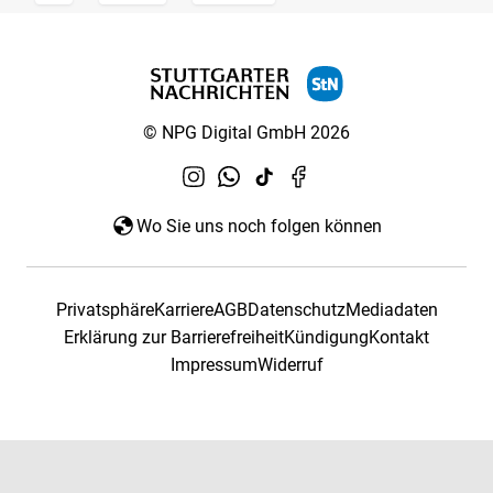
© NPG Digital GmbH 2026
Wo Sie uns noch folgen können
Privatsphäre
Karriere
AGB
Datenschutz
Mediadaten
Erklärung zur Barrierefreiheit
Kündigung
Kontakt
Impressum
Widerruf