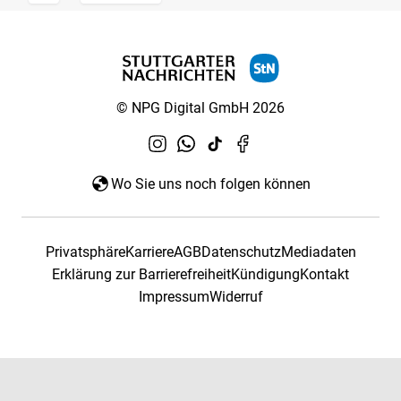
© NPG Digital GmbH 2026
Wo Sie uns noch folgen können
Privatsphäre
Karriere
AGB
Datenschutz
Mediadaten
Erklärung zur Barrierefreiheit
Kündigung
Kontakt
Impressum
Widerruf