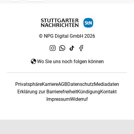
© NPG Digital GmbH 2026
Wo Sie uns noch folgen können
Privatsphäre
Karriere
AGB
Datenschutz
Mediadaten
Erklärung zur Barrierefreiheit
Kündigung
Kontakt
Impressum
Widerruf