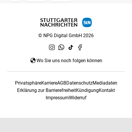
© NPG Digital GmbH 2026
Wo Sie uns noch folgen können
Privatsphäre
Karriere
AGB
Datenschutz
Mediadaten
Erklärung zur Barrierefreiheit
Kündigung
Kontakt
Impressum
Widerruf