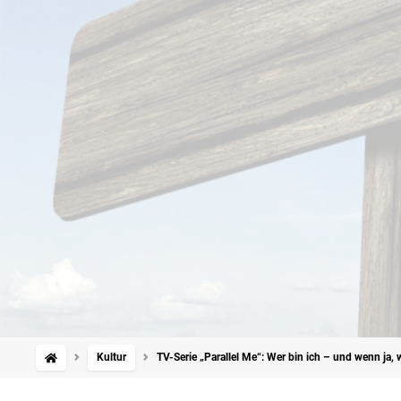
Kultur
TV-Serie „Parallel Me“: Wer bin ich – und wenn ja, w