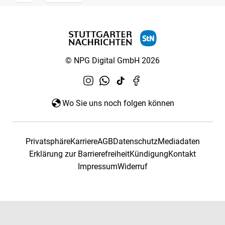
© NPG Digital GmbH 2026
Wo Sie uns noch folgen können
Privatsphäre
Karriere
AGB
Datenschutz
Mediadaten
Erklärung zur Barrierefreiheit
Kündigung
Kontakt
Impressum
Widerruf