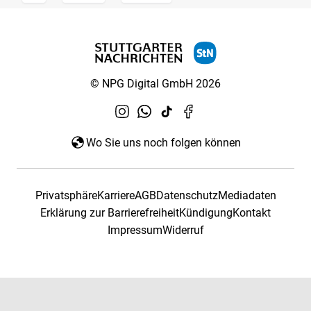
© NPG Digital GmbH 2026
Wo Sie uns noch folgen können
Privatsphäre
Karriere
AGB
Datenschutz
Mediadaten
Erklärung zur Barrierefreiheit
Kündigung
Kontakt
Impressum
Widerruf