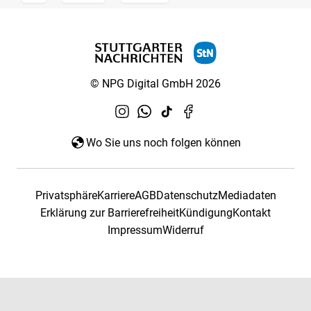
© NPG Digital GmbH 2026
Wo Sie uns noch folgen können
Privatsphäre
Karriere
AGB
Datenschutz
Mediadaten
Erklärung zur Barrierefreiheit
Kündigung
Kontakt
Impressum
Widerruf