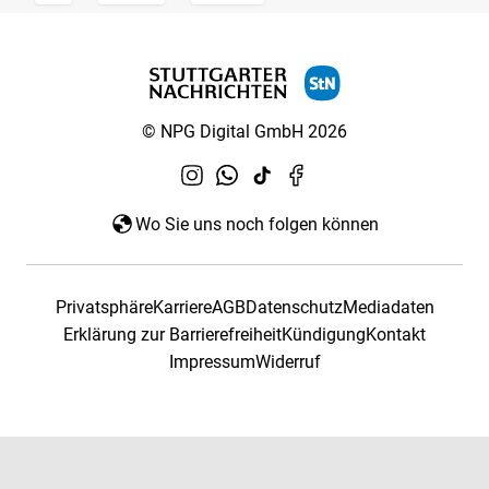
© NPG Digital GmbH 2026
Wo Sie uns noch folgen können
Privatsphäre
Karriere
AGB
Datenschutz
Mediadaten
Erklärung zur Barrierefreiheit
Kündigung
Kontakt
Impressum
Widerruf