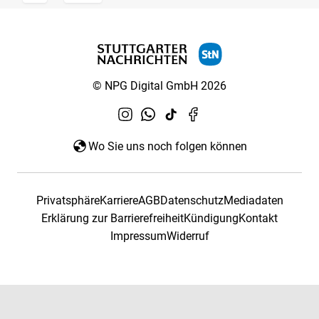
© NPG Digital GmbH 2026
Wo Sie uns noch folgen können
Privatsphäre
Karriere
AGB
Datenschutz
Mediadaten
Erklärung zur Barrierefreiheit
Kündigung
Kontakt
Impressum
Widerruf