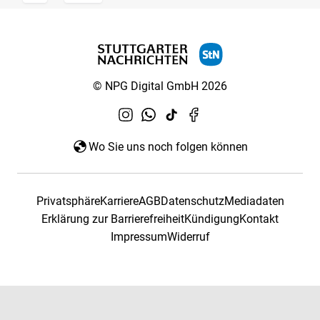
© NPG Digital GmbH 2026
Wo Sie uns noch folgen können
Privatsphäre
Karriere
AGB
Datenschutz
Mediadaten
Erklärung zur Barrierefreiheit
Kündigung
Kontakt
Impressum
Widerruf