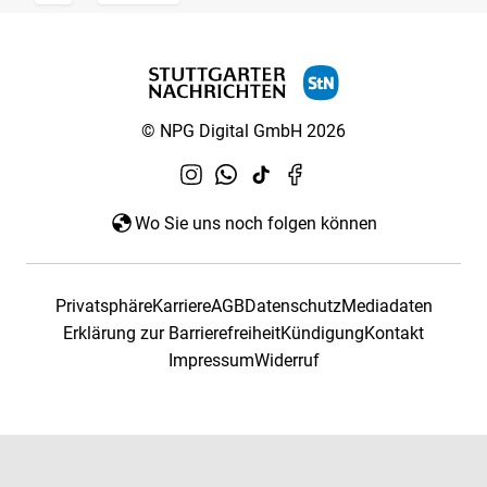
© NPG Digital GmbH 2026
Wo Sie uns noch folgen können
Privatsphäre
Karriere
AGB
Datenschutz
Mediadaten
Erklärung zur Barrierefreiheit
Kündigung
Kontakt
Impressum
Widerruf