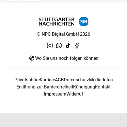
© NPG Digital GmbH 2026
Wo Sie uns noch folgen können
Privatsphäre
Karriere
AGB
Datenschutz
Mediadaten
Erklärung zur Barrierefreiheit
Kündigung
Kontakt
Impressum
Widerruf