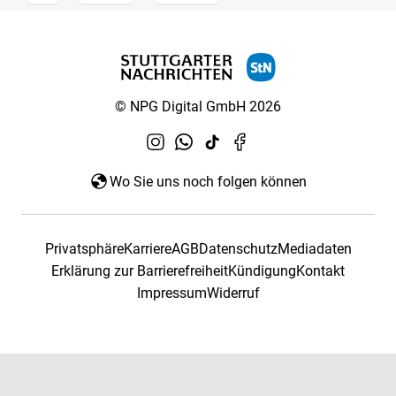
© NPG Digital GmbH 2026
Wo Sie uns noch folgen können
Privatsphäre
Karriere
AGB
Datenschutz
Mediadaten
Erklärung zur Barrierefreiheit
Kündigung
Kontakt
Impressum
Widerruf