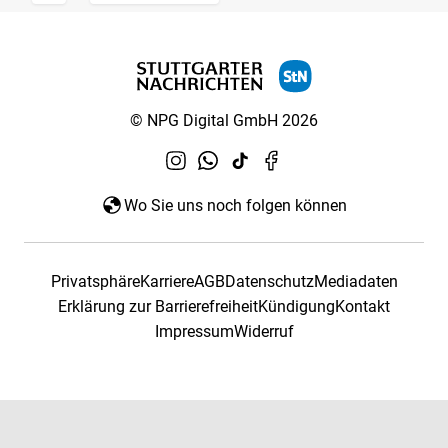
© NPG Digital GmbH 2026
Wo Sie uns noch folgen können
Privatsphäre
Karriere
AGB
Datenschutz
Mediadaten
Erklärung zur Barrierefreiheit
Kündigung
Kontakt
Impressum
Widerruf