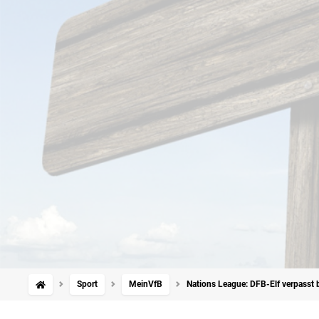
Sport
MeinVfB
Nations League: DFB-Elf verpasst