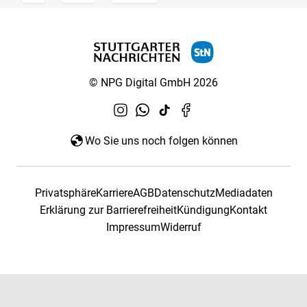
© NPG Digital GmbH 2026
Wo Sie uns noch folgen können
Privatsphäre
Karriere
AGB
Datenschutz
Mediadaten
Erklärung zur Barrierefreiheit
Kündigung
Kontakt
Impressum
Widerruf