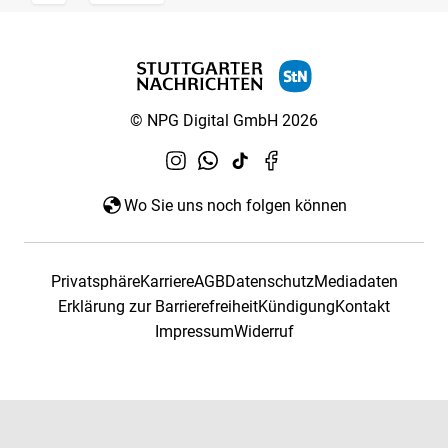
© NPG Digital GmbH 2026
Wo Sie uns noch folgen können
Privatsphäre
Karriere
AGB
Datenschutz
Mediadaten
Erklärung zur Barrierefreiheit
Kündigung
Kontakt
Impressum
Widerruf