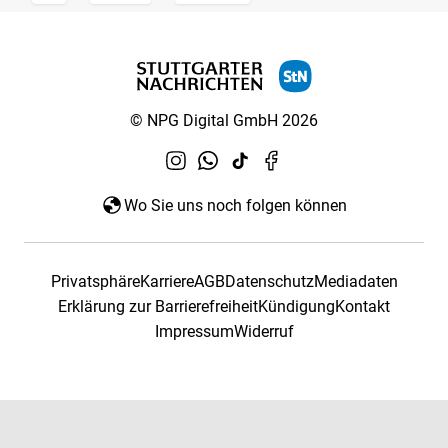
© NPG Digital GmbH 2026
Wo Sie uns noch folgen können
Privatsphäre
Karriere
AGB
Datenschutz
Mediadaten
Erklärung zur Barrierefreiheit
Kündigung
Kontakt
Impressum
Widerruf