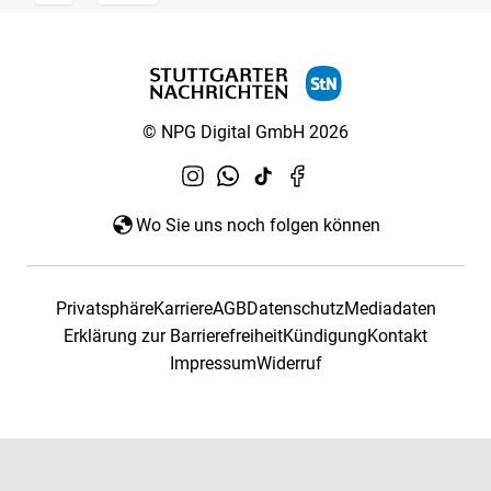
© NPG Digital GmbH 2026
Wo Sie uns noch folgen können
Privatsphäre
Karriere
AGB
Datenschutz
Mediadaten
Erklärung zur Barrierefreiheit
Kündigung
Kontakt
Impressum
Widerruf