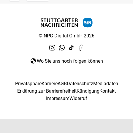
© NPG Digital GmbH 2026
Wo Sie uns noch folgen können
Privatsphäre
Karriere
AGB
Datenschutz
Mediadaten
Erklärung zur Barrierefreiheit
Kündigung
Kontakt
Impressum
Widerruf