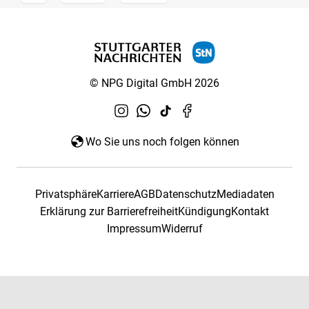
© NPG Digital GmbH 2026
Wo Sie uns noch folgen können
Privatsphäre
Karriere
AGB
Datenschutz
Mediadaten
Erklärung zur Barrierefreiheit
Kündigung
Kontakt
Impressum
Widerruf