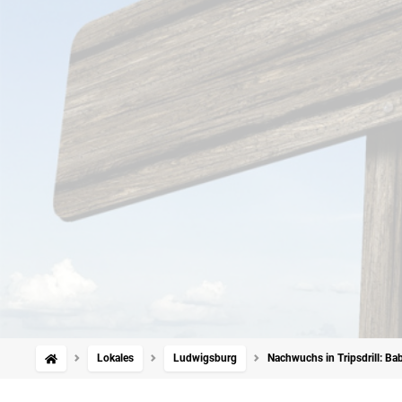
Lokales
Ludwigsburg
Nachwuchs in Tripsdrill: B