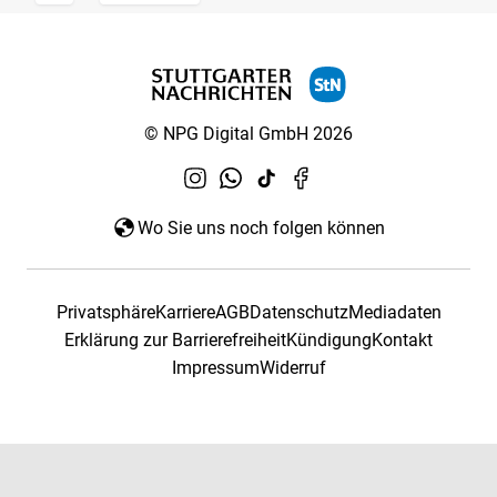
© NPG Digital GmbH 2026
Wo Sie uns noch folgen können
Privatsphäre
Karriere
AGB
Datenschutz
Mediadaten
Erklärung zur Barrierefreiheit
Kündigung
Kontakt
Impressum
Widerruf