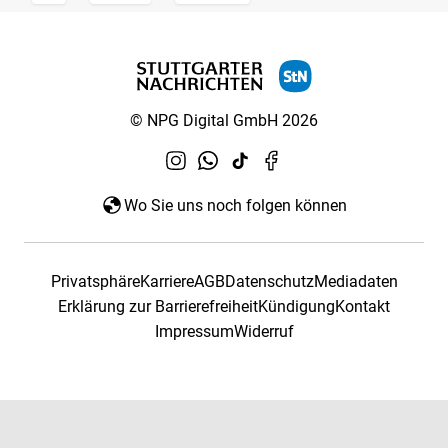
© NPG Digital GmbH 2026
Wo Sie uns noch folgen können
Privatsphäre
Karriere
AGB
Datenschutz
Mediadaten
Erklärung zur Barrierefreiheit
Kündigung
Kontakt
Impressum
Widerruf