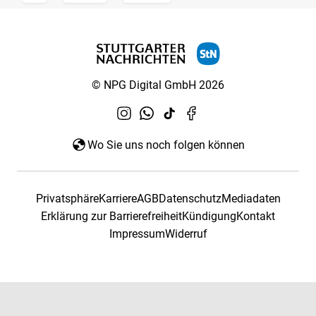
© NPG Digital GmbH 2026
Wo Sie uns noch folgen können
Privatsphäre
Karriere
AGB
Datenschutz
Mediadaten
Erklärung zur Barrierefreiheit
Kündigung
Kontakt
Impressum
Widerruf