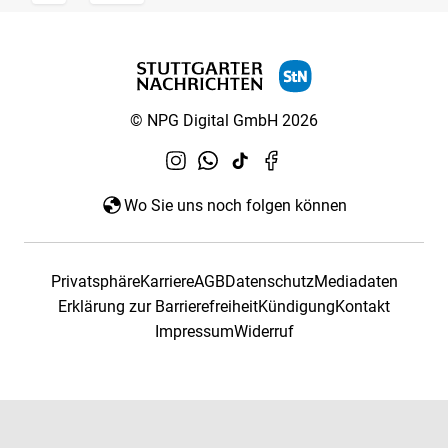
© NPG Digital GmbH 2026
Wo Sie uns noch folgen können
Privatsphäre
Karriere
AGB
Datenschutz
Mediadaten
Erklärung zur Barrierefreiheit
Kündigung
Kontakt
Impressum
Widerruf