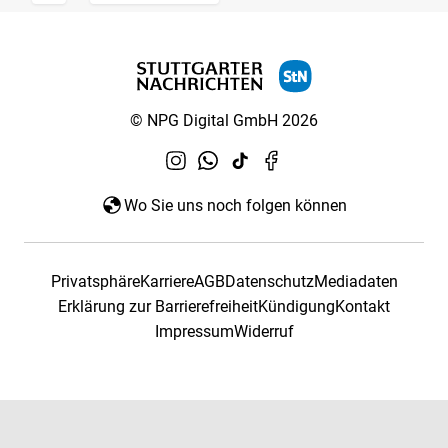
© NPG Digital GmbH 2026
Wo Sie uns noch folgen können
Privatsphäre
Karriere
AGB
Datenschutz
Mediadaten
Erklärung zur Barrierefreiheit
Kündigung
Kontakt
Impressum
Widerruf