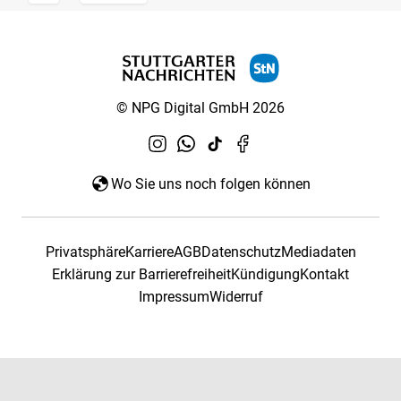
© NPG Digital GmbH 2026
Wo Sie uns noch folgen können
Privatsphäre
Karriere
AGB
Datenschutz
Mediadaten
Erklärung zur Barrierefreiheit
Kündigung
Kontakt
Impressum
Widerruf