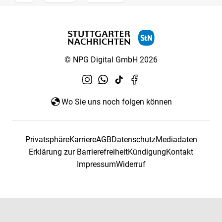
© NPG Digital GmbH 2026
Wo Sie uns noch folgen können
Privatsphäre
Karriere
AGB
Datenschutz
Mediadaten
Erklärung zur Barrierefreiheit
Kündigung
Kontakt
Impressum
Widerruf