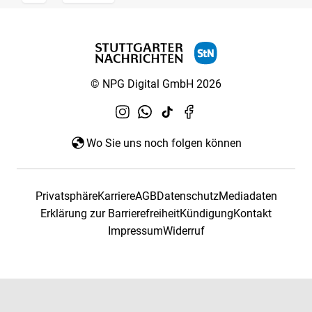
© NPG Digital GmbH 2026
Wo Sie uns noch folgen können
Privatsphäre
Karriere
AGB
Datenschutz
Mediadaten
Erklärung zur Barrierefreiheit
Kündigung
Kontakt
Impressum
Widerruf