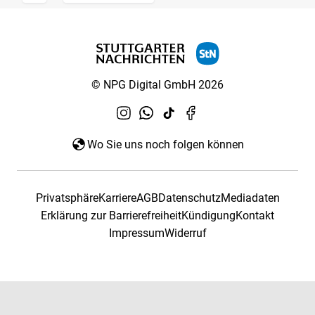
© NPG Digital GmbH 2026
Wo Sie uns noch folgen können
Privatsphäre
Karriere
AGB
Datenschutz
Mediadaten
Erklärung zur Barrierefreiheit
Kündigung
Kontakt
Impressum
Widerruf