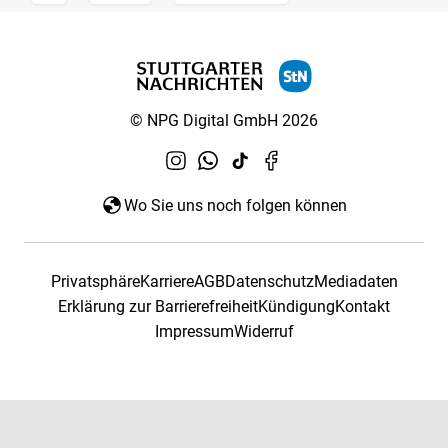
© NPG Digital GmbH 2026
Wo Sie uns noch folgen können
Privatsphäre
Karriere
AGB
Datenschutz
Mediadaten
Erklärung zur Barrierefreiheit
Kündigung
Kontakt
Impressum
Widerruf