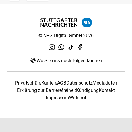
© NPG Digital GmbH 2026
Wo Sie uns noch folgen können
Privatsphäre
Karriere
AGB
Datenschutz
Mediadaten
Erklärung zur Barrierefreiheit
Kündigung
Kontakt
Impressum
Widerruf