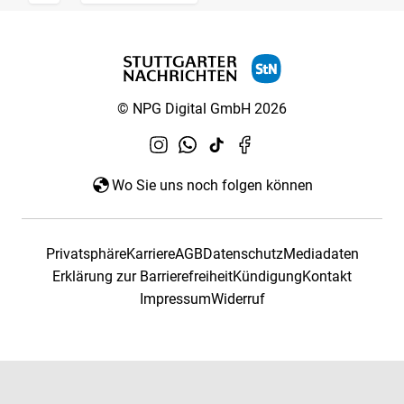
© NPG Digital GmbH 2026
Wo Sie uns noch folgen können
Privatsphäre
Karriere
AGB
Datenschutz
Mediadaten
Erklärung zur Barrierefreiheit
Kündigung
Kontakt
Impressum
Widerruf