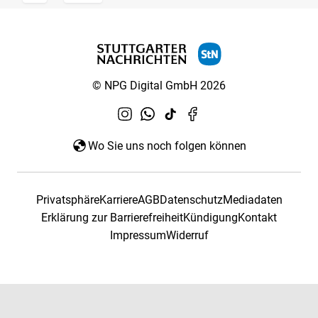
© NPG Digital GmbH 2026
Wo Sie uns noch folgen können
Privatsphäre
Karriere
AGB
Datenschutz
Mediadaten
Erklärung zur Barrierefreiheit
Kündigung
Kontakt
Impressum
Widerruf