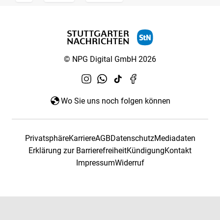
© NPG Digital GmbH 2026
Wo Sie uns noch folgen können
Privatsphäre
Karriere
AGB
Datenschutz
Mediadaten
Erklärung zur Barrierefreiheit
Kündigung
Kontakt
Impressum
Widerruf