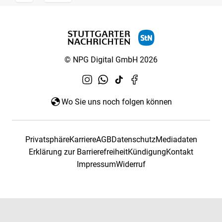
© NPG Digital GmbH 2026
Wo Sie uns noch folgen können
Privatsphäre
Karriere
AGB
Datenschutz
Mediadaten
Erklärung zur Barrierefreiheit
Kündigung
Kontakt
Impressum
Widerruf