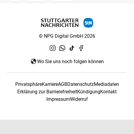
© NPG Digital GmbH 2026
Wo Sie uns noch folgen können
Privatsphäre
Karriere
AGB
Datenschutz
Mediadaten
Erklärung zur Barrierefreiheit
Kündigung
Kontakt
Impressum
Widerruf