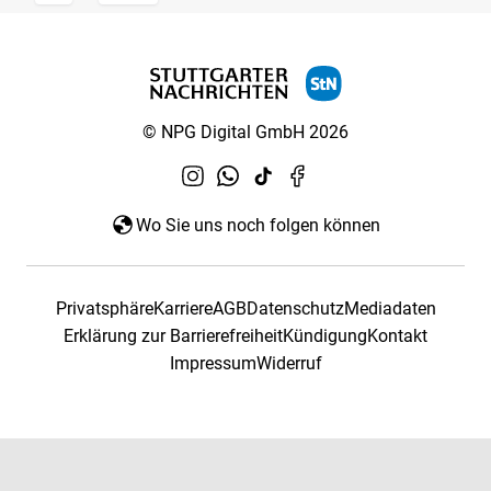
© NPG Digital GmbH 2026
Wo Sie uns noch folgen können
Privatsphäre
Karriere
AGB
Datenschutz
Mediadaten
Erklärung zur Barrierefreiheit
Kündigung
Kontakt
Impressum
Widerruf