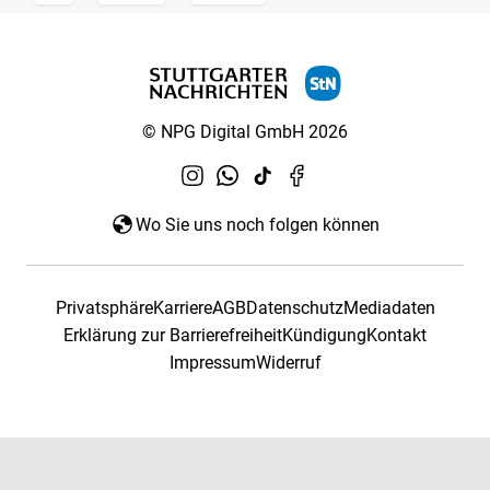
© NPG Digital GmbH 2026
Wo Sie uns noch folgen können
Privatsphäre
Karriere
AGB
Datenschutz
Mediadaten
Erklärung zur Barrierefreiheit
Kündigung
Kontakt
Impressum
Widerruf