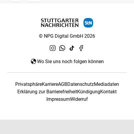
© NPG Digital GmbH 2026
Wo Sie uns noch folgen können
Privatsphäre
Karriere
AGB
Datenschutz
Mediadaten
Erklärung zur Barrierefreiheit
Kündigung
Kontakt
Impressum
Widerruf