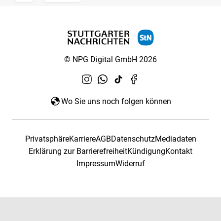
© NPG Digital GmbH 2026
Wo Sie uns noch folgen können
Privatsphäre
Karriere
AGB
Datenschutz
Mediadaten
Erklärung zur Barrierefreiheit
Kündigung
Kontakt
Impressum
Widerruf