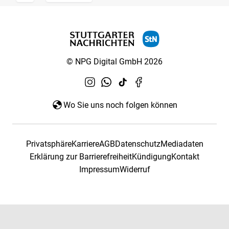
© NPG Digital GmbH 2026
Wo Sie uns noch folgen können
Privatsphäre
Karriere
AGB
Datenschutz
Mediadaten
Erklärung zur Barrierefreiheit
Kündigung
Kontakt
Impressum
Widerruf