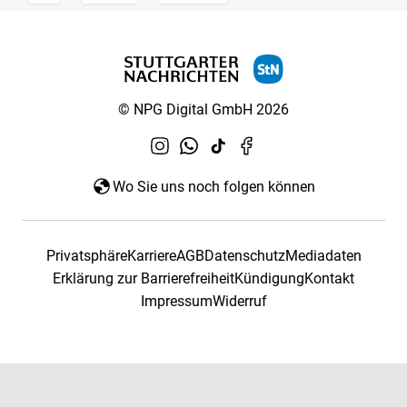
© NPG Digital GmbH 2026
Wo Sie uns noch folgen können
Privatsphäre
Karriere
AGB
Datenschutz
Mediadaten
Erklärung zur Barrierefreiheit
Kündigung
Kontakt
Impressum
Widerruf